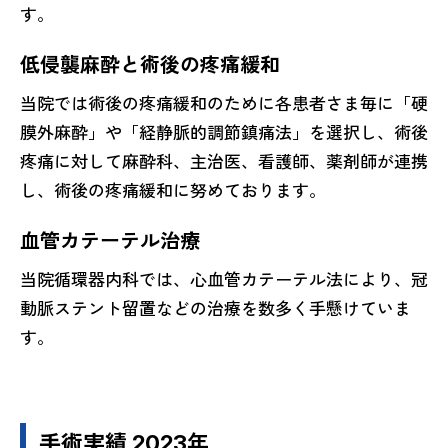
す。
低侵襲麻酔と術後の疼痛緩和
当院では術後の疼痛緩和のために各患者さま毎に「硬
膜外麻酔」や「経静脈的調節鎮痛法」を選択し、術後
疼痛に対して麻酔科、主治医、看護師、薬剤師が連携
し、術後の疼痛緩和に努めております。
血管カテーテル治療
当院循環器内科では、心血管カテーテル法により、冠
動脈ステント留置などの治療を数多く手懸けていま
す。
手術実績 2023年