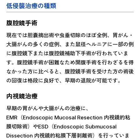
低侵襲治療の種類
腹腔鏡手術
現在では胆嚢摘出術や虫垂切除のほぼ全例、胃がん・
大腸がんの多くの症例、また鼠径ヘルニアに一部の例
に腹腔鏡下または腹腔鏡補助下手術が行われていま
す。腹腔鏡手術が困難なため開腹手術を行わざるを得
なかった方に比べると、腹腔鏡手術を受けた方の術後
の回復は格段に良好で、早期の退院が可能です。
内視鏡治療
早期の胃がんや大腸がんの治療に、
EMR（Endoscopic Mucosal Resection 内視鏡的粘
膜切除術）やESD（Endoscopic Submucosal
Dissection 内視鏡的粘膜下層剥離術）を行っていま