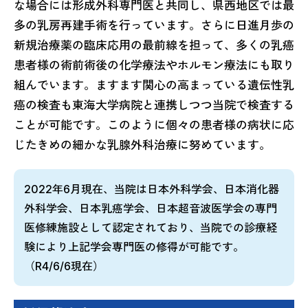
な場合には形成外科専門医と共同し、県西地区では最
多の乳房再建手術を行っています。さらに日進月歩の
新規治療薬の臨床応用の最前線を担って、多くの乳癌
患者様の術前術後の化学療法やホルモン療法にも取り
組んでいます。ますます関心の高まっている遺伝性乳
癌の検査も東海大学病院と連携しつつ当院で検査する
ことが可能です。このように個々の患者様の病状に応
じたきめの細かな乳腺外科治療に努めています。
2022年6月現在、当院は日本外科学会、日本消化器
外科学会、日本乳癌学会、日本超音波医学会の専門
医修練施設として認定されており、当院での診療経
験により上記学会専門医の修得が可能です。
（R4/6/6現在）