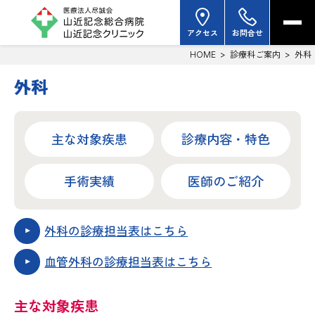
アクセス
お問合せ
HOME
>
診療科ご案内
>
外科
外科
主な対象疾患
診療内容・特色
手術実績
医師のご紹介
外科の診療担当表はこちら
血管外科の診療担当表はこちら
主な対象疾患