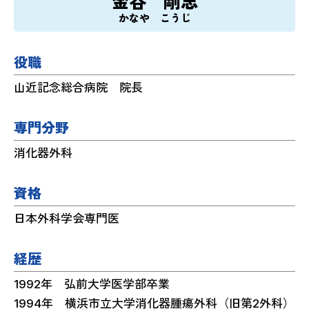
金谷 剛志
かなや こうじ
役職
山近記念総合病院 院長
専門分野
消化器外科
資格
日本外科学会専門医
経歴
1992年 弘前大学医学部卒業
1994年 横浜市立大学消化器腫瘍外科（旧第2外科）