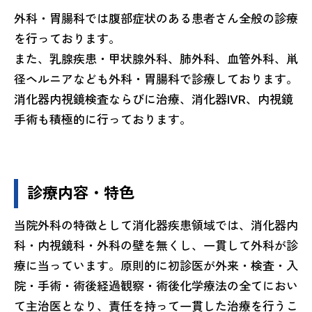
外科・胃腸科では腹部症状のある患者さん全般の診療
を行っております。
また、乳腺疾患・甲状腺外科、肺外科、血管外科、鼡
径ヘルニアなども外科・胃腸科で診療しております。
消化器内視鏡検査ならびに治療、消化器IVR、内視鏡
手術も積極的に行っております。
診療内容・特色
当院外科の特徴として消化器疾患領域では、消化器内
科・内視鏡科・外科の壁を無くし、一貫して外科が診
療に当っています。原則的に初診医が外来・検査・入
院・手術・術後経過観察・術後化学療法の全てにおい
て主治医となり、責任を持って一貫した治療を行うこ